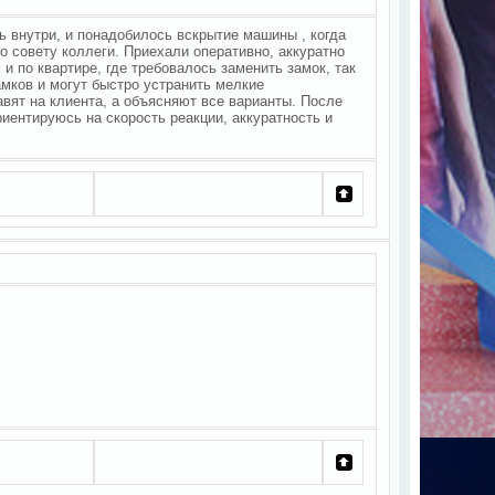
ь внутри, и понадобилось вскрытие машины , когда
о совету коллеги. Приехали оперативно, аккуратно
и по квартире, где требовалось заменить замок, так
амков и могут быстро устранить мелкие
вят на клиента, а объясняют все варианты. После
риентируюсь на скорость реакции, аккуратность и