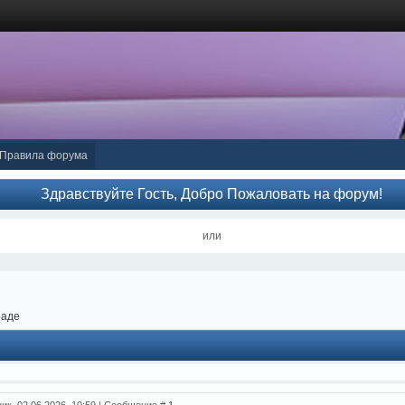
Правила форума
Здравствуйте Гость, Добро Пожаловать на форум!
или
раде
ник, 02.06.2026, 10:59 | Сообщение #
1