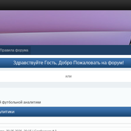
Правила форума
Здравствуйте Гость, Добро Пожаловать на форум!
или
й футбольной аналитики
алитики
ота, 30.05.2026, 20:15 | Сообщение #
1