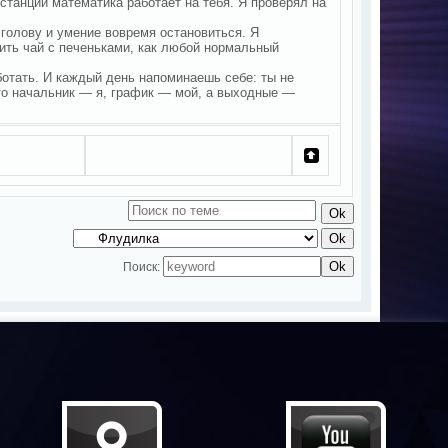
станции математика работает на тебя. Я проверял на
ю голову и умение вовремя остановиться. Я
пить чай с печеньками, как любой нормальный
ботать. И каждый день напоминаешь себе: ты не
что начальник — я, график — мой, а выходные —
Поиск: