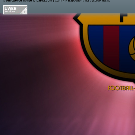
©
Авторское право fc-barca.com
| Сайт ФК Барселона на русском языке