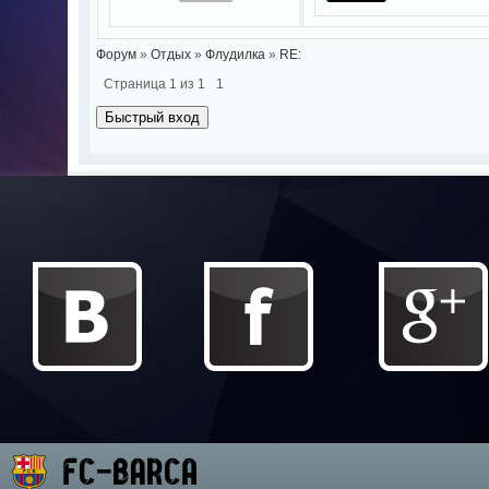
Форум
»
Отдых
»
Флудилка
»
RE:
Страница
1
из
1
1