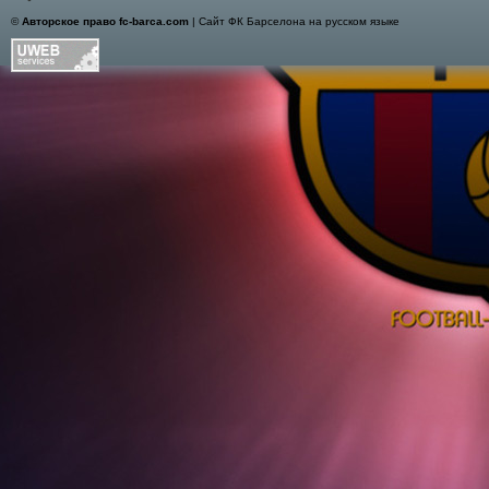
©
Авторское право fc-barca.com
| Сайт ФК Барселона на русском языке