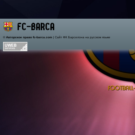
©
Авторское право fc-barca.com
| Сайт ФК Барселона на русском языке