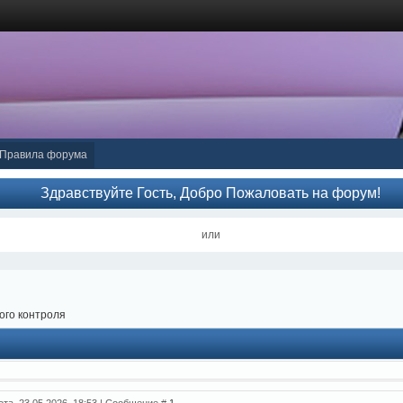
Правила форума
Здравствуйте Гость, Добро Пожаловать на форум!
или
ого контроля
ота, 23.05.2026, 18:53 | Сообщение #
1