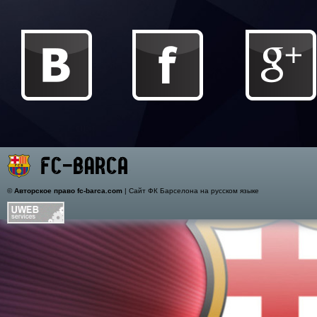
©
Авторское право fc-barca.com
| Сайт ФК Барселона на русском языке