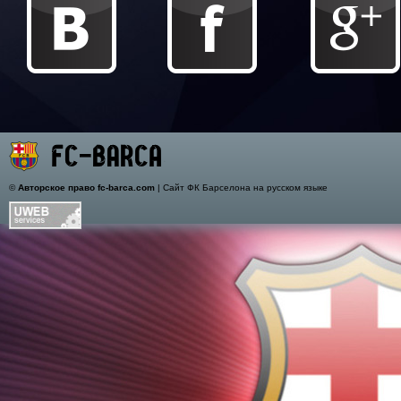
©
Авторское право fc-barca.com
| Сайт ФК Барселона на русском языке