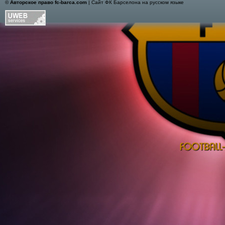
©
Авторское право fc-barca.com
| Сайт ФК Барселона на русском языке