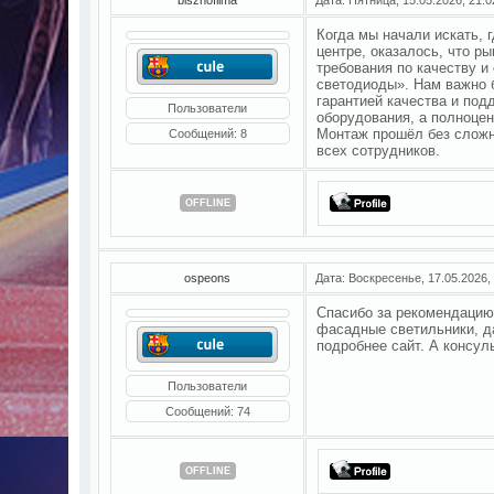
Когда мы начали искать,
центре, оказалось, что р
требования по качеству и
светодиоды». Нам важно
гарантией качества и под
Пользователи
оборудования, а полноце
Монтаж прошёл без сложн
Сообщений:
8
всех сотрудников.
OFFLINE
ospeons
Дата: Воскресенье, 17.05.2026,
Спасибо за рекомендацию
фасадные светильники, д
подробнее сайт. А консул
Пользователи
Сообщений:
74
OFFLINE