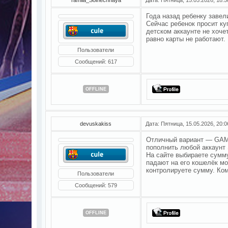
Года назад ребенку завел
Сейчас ребенок просит ку
детском аккаунте не хоче
равно карты не работают.
Пользователи
Сообщений:
617
OFFLINE
devuskakiss
Дата: Пятница, 15.05.2026, 20:
Отличный вариант — G
пополнить любой аккаунт S
На сайте выбираете сумму
падают на его кошелёк м
контролируете сумму. Ко
Пользователи
Сообщений:
579
OFFLINE