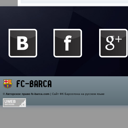
©
Авторское право fc-barca.com
| Сайт ФК Барселона на русском языке