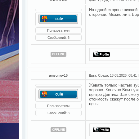
На одной стороне нижней 
стороной. Можно ли в Вор
Пользователи
Сообщений:
6
OFFLINE
amsomov16
Дата: Среда, 13.05.2026, 08:41
Жевать только частью зуб
хорошо. Конечно Вам нуж
центре Дентика Вам смог
стоимость скажут после о
цены.
Пользователи
Сообщений:
8
OFFLINE