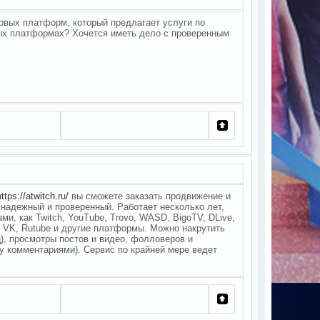
овых платформ, который предлагает услуги по
чных платформах? Хочется иметь дело с проверенным
https://atwitch.ru/
вы сможете заказать продвижение и
надежный и проверенный. Работает несколько лет,
и, как Twitch, YouTube, Trovo, WASD, BigoTV, DLive,
ter, VK, Rutube и другие платформы. Можно накрутить
ц), просмотры постов и видео, фолловеров и
у комментариями). Сервис по крайней мере ведет