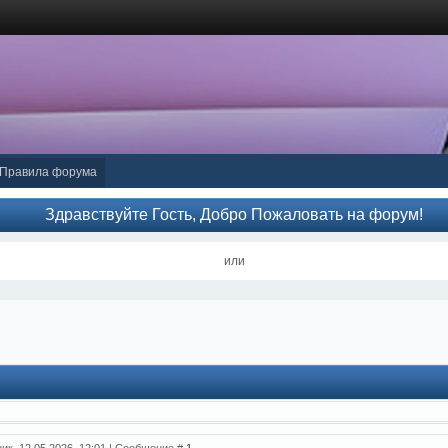
Правила форума
Здравствуйте Гость, Добро Пожаловать на форум!
или
ник, 12.05.2026, 12:01 | Сообщение #
1