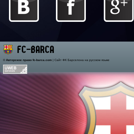
©
Авторское право fc-barca.com
| Сайт ФК Барселона на русском языке