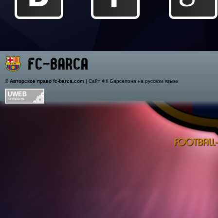
©
Авторское право fc-barca.com
| Сайт ФК Барселона на русском языке