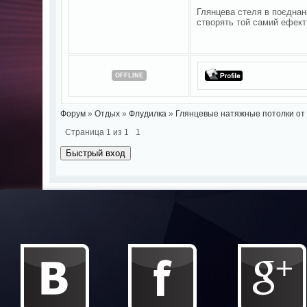
Глянцева стеля в поєднан
створять той самий ефект 
OFFLINE
Форум
»
Отдых
»
Флудилка
»
Глянцевые натяжные потолки от 
Страница
1
из
1
1