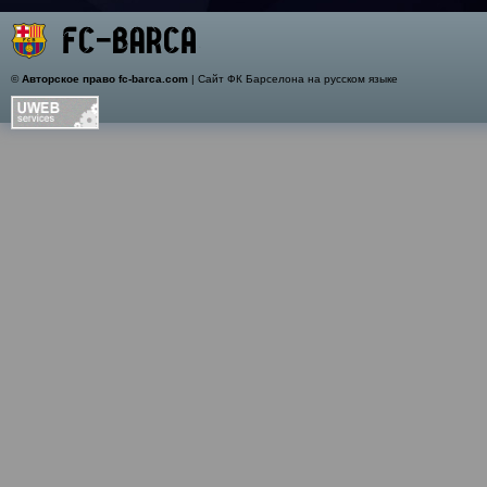
©
Авторское право fc-barca.com
| Сайт ФК Барселона на русском языке