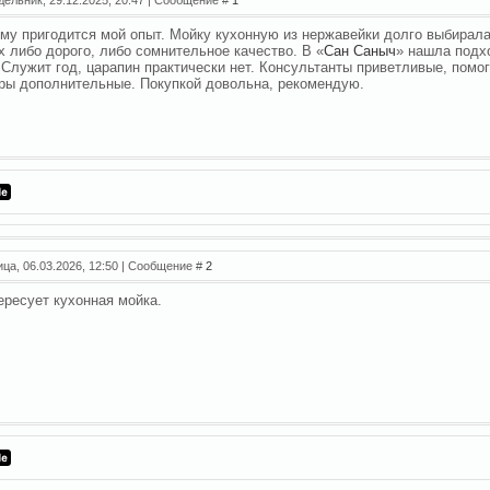
му пригодится мой опыт. Мойку кухонную из нержавейки долго выбирал
х либо дорого, либо сомнительное качество. В «
Сан Саныч
» нашла подх
 Служит год, царапин практически нет. Консультанты приветливые, пом
ры дополнительные. Покупкой довольна, рекомендую.
ица, 06.03.2026, 12:50 | Сообщение #
2
ересует кухонная мойка.