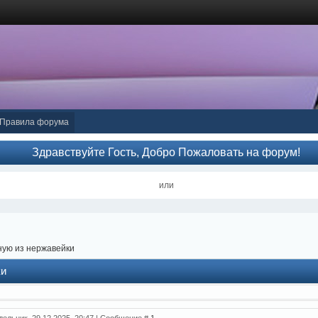
Правила форума
Здравствуйте Гость, Добро Пожаловать на форум!
или
ную из нержавейки
ки
дельник, 29.12.2025, 20:47 | Сообщение #
1