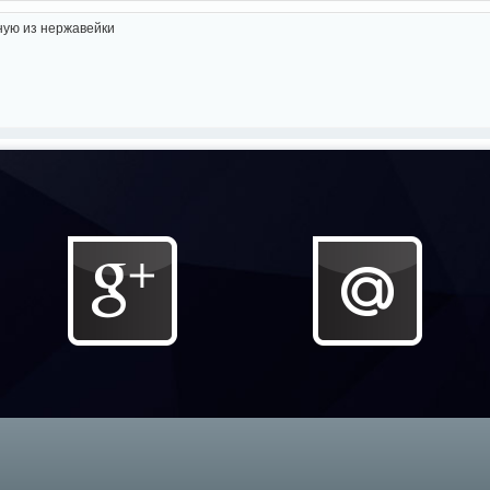
ную из нержавейки