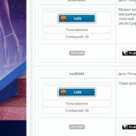
Может ко
магазина
толстый.
аксессуа
Пользователи
Сообщений:
36
OFFLINE
ira190184
Дата: Пятн
Тоже инт
Пользователи
Сообщений:
96
OFFLINE