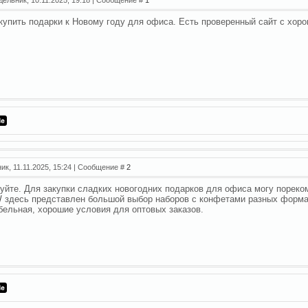
купить подарки к Новому году для офиса. Есть проверенный сайт с хо
ик, 11.11.2025, 15:24 | Сообщение #
2
уйте. Для закупки сладких новогодних подарков для офиса могу порек
/
здесь представлен большой выбор наборов с конфетами разных формат
бельная, хорошие условия для оптовых заказов.