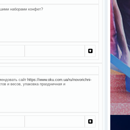
рошими наборами конфет?
омендовать сайт
https://www.oku.com.ua/ru/novorichni-
ов и весов, упаковка праздничная и