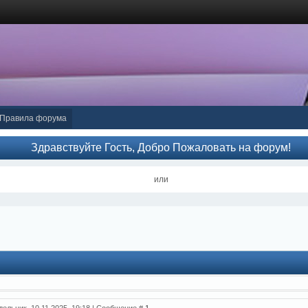
Правила форума
Здравствуйте Гость, Добро Пожаловать на форум!
или
дельник, 10.11.2025, 19:18 | Сообщение #
1