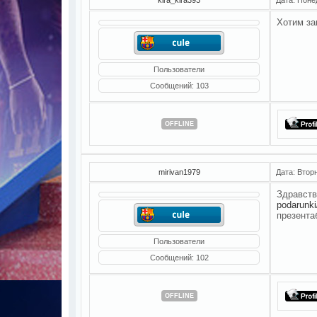
Хотим за
Пользователи
Сообщений:
103
OFFLINE
mirivan1979
Дата: Вторн
Здравств
podarunki
презента
Пользователи
Сообщений:
102
OFFLINE