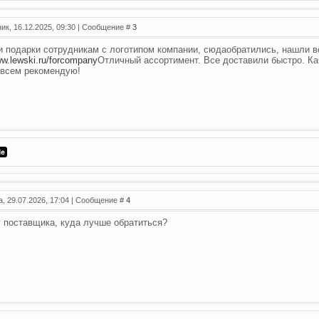
ник, 16.12.2025, 09:30 | Сообщение #
3
 подарки сотрудникам с логотипом компании, сюдаобратились, нашли 
ww.lewski.ru/forcompany
Отличный ассортимент. Все доставили быстро. Ка
 всем рекомендую!
а, 29.07.2026, 17:04 | Сообщение #
4
 поставщика, куда лучше обратиться?