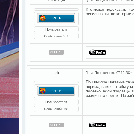
Кто может подсказать, ка
особенности, на которые 
Пользователи
Сообщений:
211
OFFLINE
shit
Дата: Понедельник, 07.10.2024,
При выборе магазина таба
первых, важно, чтобы у м
полезно, если продавцы з
различных сортах. Не за
Пользователи
Сообщений:
404
OFFLINE