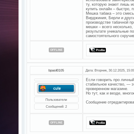
ту, которую знают лишь и
купить онлайн – быстро, 
Мешка табака – это смесь
Вирджиния, Берли и други
производстве табачной пр
мешки – всего несколько,
результате уникальные п
самостоятельного скручив
OFFLINE
bpasil0105
Дата: Вторник, 30.12.2025, 15:
Если говорить про личный
стабильное качество, — 
проверенном магазине.
Но тут, как и везде, много
Пользователи
Сообщение отредактиров
Сообщений:
2
OFFLINE