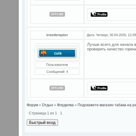
OFFLINE
kristofertaylorr
Дата: Четверг, 30.04.2026, 12:
Лучше всего для начала в
проверить качество горени
Пользователи
Сообщений:
4
OFFLINE
Форум
»
Отдых
»
Флудилка
»
Подскажете магазин табака на р
Страница
1
из
1
1