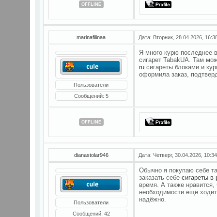
OFFLINE
marinafilinaa
Дата: Вторник, 28.04.2026, 16:
Я много курю последнее в
сигарет TabakUA. Там мо
ru
сигареты блоками и кур
оформила заказ, подтверд
Пользователи
Сообщений:
5
OFFLINE
dianastolar946
Дата: Четверг, 30.04.2026, 10:
Обычно я покупаю себе та
заказать себе
сигареты в 
время. А также нравится,
необходимости еще ходить
надёжно.
Пользователи
Сообщений:
42