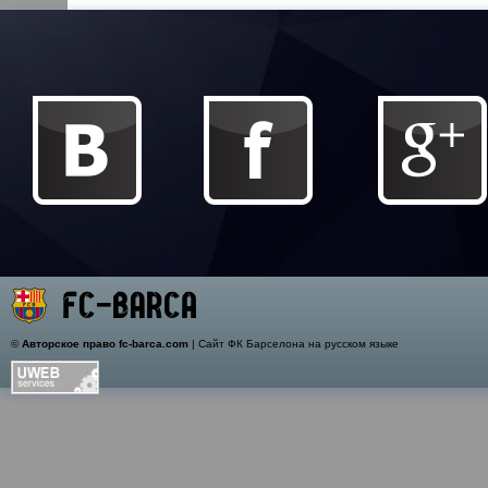
©
Авторское право fc-barca.com
| Сайт ФК Барселона на русском языке