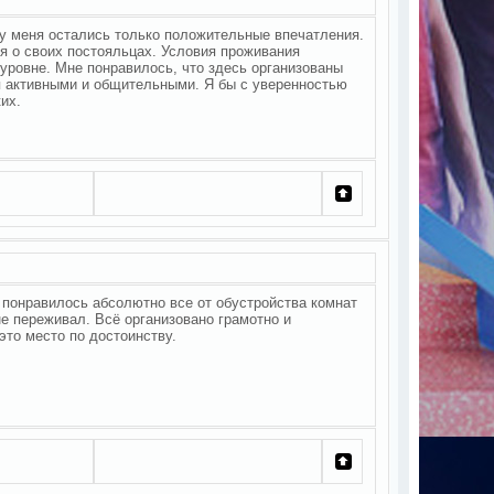
и у меня остались только положительные впечатления.
я о своих постояльцах. Условия проживания
уровне. Мне понравилось, что здесь организованы
я активными и общительными. Я бы с уверенностью
их.
 понравилось абсолютно все от обустройства комнат
не переживал. Всё организовано грамотно и
это место по достоинству.