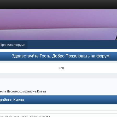
Правила форума
Здравствуйте Гость, Добро Пожаловать на форум!
или
ей в Деснянском районе Киева
районе Киева
ник, 01.10.2024, 22:44 | Сообщение #
1