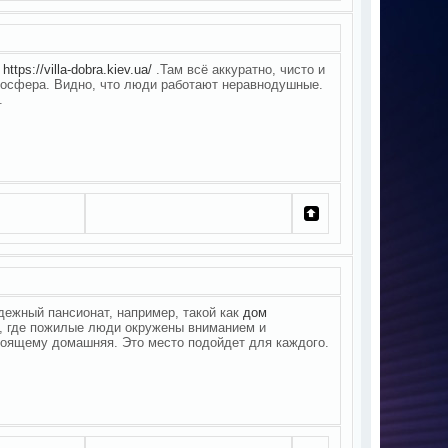
в
https://villa-dobra.kiev.ua/
.Там всё аккуратно, чисто и
мосфера. Видно, что люди работают неравнодушные.
.
адежный пансионат, например, такой как
дом
х, где пожилые люди окружены вниманием и
тоящему домашняя. Это место подойдет для каждого.