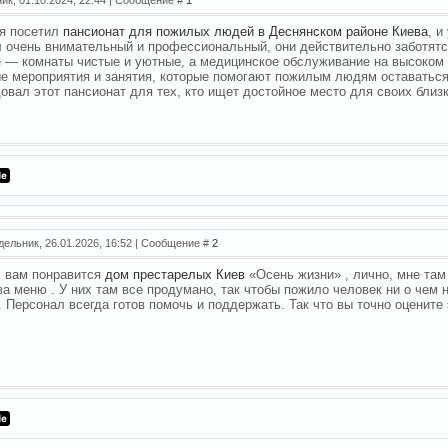
я посетил
пансионат для пожилых людей в Деснянском районе Киева
, 
 очень внимательный и профессиональный, они действительно заботятс
 — комнаты чистые и уютные, а медицинское обслуживание на высоком 
е мероприятия и занятия, которые помогают пожилым людям оставатьс
овал этот пансионат для тех, кто ищет достойное место для своих близк
дельник, 26.01.2026, 16:52 | Сообщение #
2
 вам понравится
дом престарелых Киев
«Осень жизни» , лично, мне там
ва меню . У них там все продумано, так чтобы пожило человек ни о чем 
. Персонал всегда готов помочь и поддержать. Так что вы точно оцените 