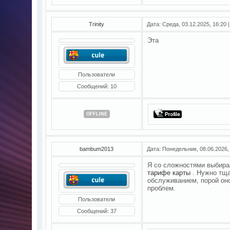
Trinity
Дата: Среда, 03.12.2025, 16:20
Эта
Пользователи
Сообщений:
10
OFFLINE
bambum2013
Дата: Понедельник, 08.06.2026,
Я со сложностями выбира
тарифе карты
. Нужно тща
обслуживанием, порой он
проблем.
Пользователи
Сообщений:
37