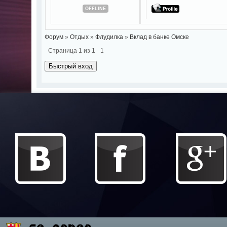
OFFLINE
Форум
»
Отдых
»
Флудилка
»
Вклад в банке Омске
Страница
1
из
1
1