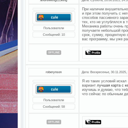
При наличии внушительно
и при этом получить с не
способов пассивного зара
тех, кто не углублялся в
Механика работы очень пр
Пользователи
получаете небольшой про
срок, сумму, процентную 
Сообщений:
10
вас программу, мы уже р
OFFLINE
roberynson
Дата: Воскресенье, 30.11.2025,
Я из таких условий искал 
вариант
лучшая карта с 
изучишь и думаю, что теб
что сейчас по обычным де
Пользователи
Сообщений:
58
OFFLINE