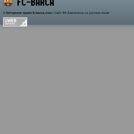
©
Авторское право fc-barca.com
| Сайт ФК Барселона на русском языке