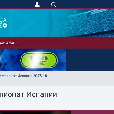
АРСА ФАНС
Чемпионат Испании 2017/18
мпионат Испании