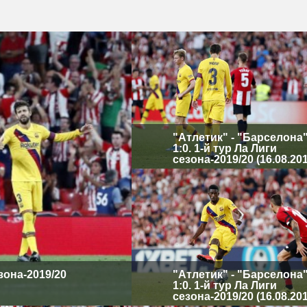
"Атлетик" - "Барселона"
1:0. 1-й тур Ла Лиги
сезона-2019/20 (16.08.20
езона-2019/20
"Атлетик" - "Барселона"
1:0. 1-й тур Ла Лиги
сезона-2019/20 (16.08.20