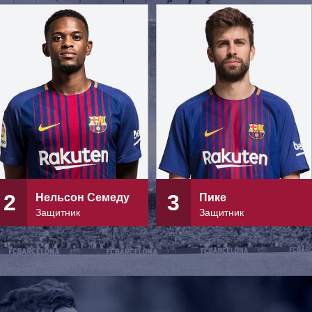
2
3
Нельсон Семеду
Пике
Защитник
Защитник