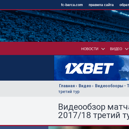
fc-barca.com
правила сайта
обрат
НОВОСТИ
ВИДЕО
Главная
Видео
Видеообзоры - 
третий тур
Видеообзор матча
2017/18 третий т