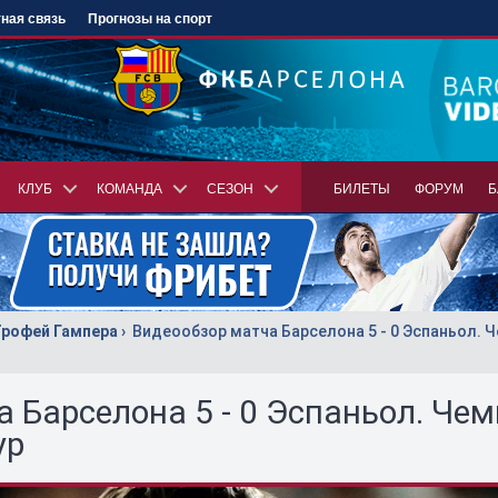
ная связь
Прогнозы на спорт
КЛУБ
КОМАНДА
СЕЗОН
БИЛЕТЫ
ФОРУМ
Б
Трофей Гампера
Видеообзор матча Барселона 5 - 0 Эспаньол. 
 Барселона 5 - 0 Эспаньол. Че
ур