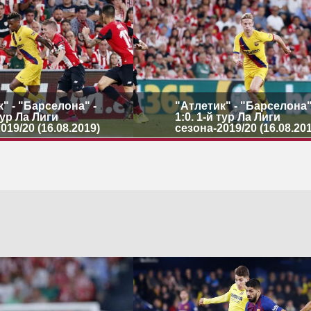
" - "Барселона" -
"Атлетик" - "Барселона"
 тур Ла Лиги
1:0. 1-й тур Ла Лиги
019/20 (16.08.2019)
сезона-2019/20 (16.08.20