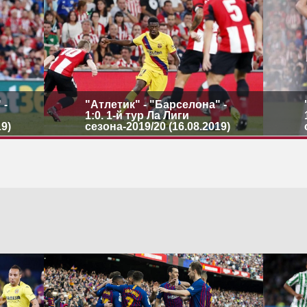
 -
"Атлетик" - "Барселона" -
1:0. 1-й тур Ла Лиги
19)
сезона-2019/20 (16.08.2019)