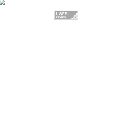
ФОТО:
LOPATASAMOLET