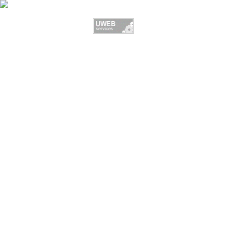
ФОТО:
LOPATASAMOLET