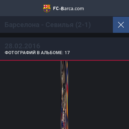
Барселона - Севилья (2-1)
28.02.2016
ФОТОГРАФИЙ В АЛЬБОМЕ:
17