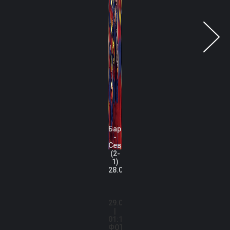
Барселона
Барселона
Барселона
Барселона
Барселона
Барселона
Барселона
Барсел
Бар
-
-
-
-
-
-
-
-
-
Севилья
Севилья
Севилья
Севилья
Севилья
Севилья
Севилья
Севиль
Сев
(2-
(2-
(2-
(2-
(2-
(2-
(2-
(2-
(2-
1)
1)
1)
1)
1)
1)
1)
1)
1)
28.02.2016
28.02.2016
28.02.2016
28.02.2016
28.02.2016
28.02.2016
28.02.2016
28.02.2
28.0
29.02.2016
29.02.2016
29.02.2016
29.02.2016
29.02.2016
29.02.2016
29.02.2016
29.02.2
29.0
|
|
|
|
|
|
|
|
|
01:18
01:18
01:18
01:18
01:18
01:18
01:18
01:18
01:1
ФОТО:
ФОТО:
ФОТО:
ФОТО:
ФОТО:
ФОТО:
ФОТО:
ФОТО:
ФОТ